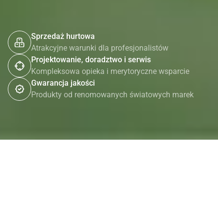
Sprzedaż hurtowa
Atrakcyjne warunki dla profesjonalistów
Projektowanie, doradztwo i serwis
Kompleksowa opieka i merytoryczne wsparcie
Gwarancja jakości
Produkty od renomowanych światowych marek
Produkty
najwyższej jakości
Niezależnie od tego, czy budujesz system